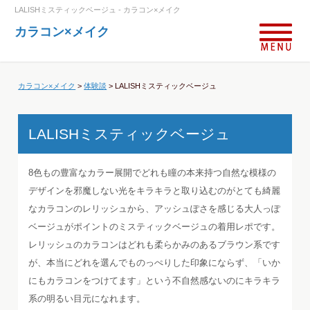
LALISHミスティックベージュ - カラコン×メイク
カラコン×メイク
カラコン×メイク
>
体験談
>
LALISHミスティックベージュ
LALISHミスティックベージュ
8色もの豊富なカラー展開でどれも瞳の本来持つ自然な模様の
デザインを邪魔しない光をキラキラと取り込むのがとても綺麗
なカラコンのレリッシュから、アッシュぽさを感じる大人っぽ
ベージュがポイントのミスティックベージュの着用レポです。
レリッシュのカラコンはどれも柔らかみのあるブラウン系です
が、本当にどれを選んでものっぺりした印象にならず、「いか
にもカラコンをつけてます」という不自然感ないのにキラキラ
系の明るい目元になれます。