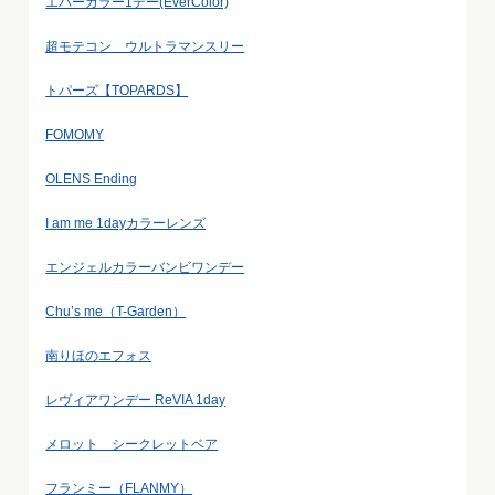
エバーカラー1デー(EverColor)
超モテコン ウルトラマンスリー
トパーズ【TOPARDS】
FOMOMY
OLENS Ending
I am me 1dayカラーレンズ
エンジェルカラーバンビワンデー
Chu’s me（T-Garden）
南りほのエフォス
レヴィアワンデー ReVIA 1day
メロット シークレットベア
フランミー（FLANMY）