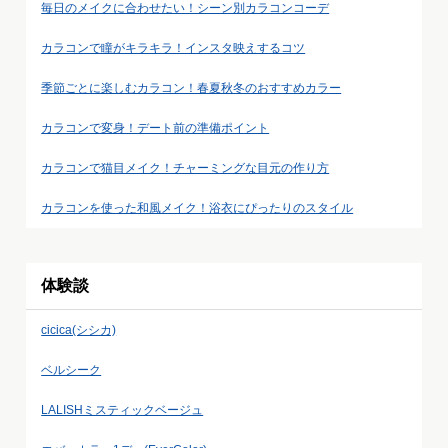
毎日のメイクに合わせたい！シーン別カラコンコーデ
カラコンで瞳がキラキラ！インスタ映えするコツ
季節ごとに楽しむカラコン！春夏秋冬のおすすめカラー
カラコンで変身！デート前の準備ポイント
カラコンで猫目メイク！チャーミングな目元の作り方
カラコンを使った和風メイク！浴衣にぴったりのスタイル
体験談
cicica(シシカ)
ベルシーク
LALISHミスティックベージュ