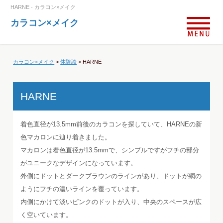
HARNE - カラコン×メイク
カラコン×メイク
カラコン×メイク
>
体験談
>
HARNE
HARNE
着色直径が13.5mm前後のカラコンを探していて、HARNEの新
色マカロンに辿り着きました。
マカロンは着色直径が13.5mmで、シンプルですがフチの部分
がユニークなデザインになっています。
外側にドットとダークブラウンのラインがあり、ドットが網の
ようにフチの濃いラインを覆っています。
内側にかけて淡いピンクのドットが入り、中央のスペースが広
く空いています。