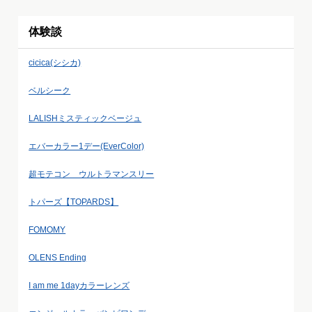
体験談
cicica(シシカ)
ベルシーク
LALISHミスティックベージュ
エバーカラー1デー(EverColor)
超モテコン ウルトラマンスリー
トパーズ【TOPARDS】
FOMOMY
OLENS Ending
I am me 1dayカラーレンズ