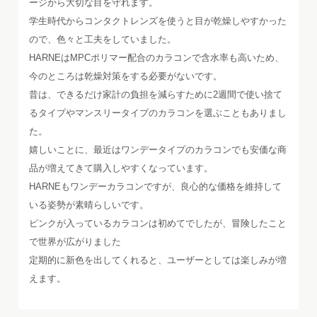
ージから大切な目を守れます。
学生時代からコンタクトレンズを使うと目が乾燥しやすかった
ので、色々と工夫をしていました。
HARNEはMPCポリマー配合のカラコンで含水率も高いため、
今のところは乾燥対策をする必要がないです。
昔は、できるだけ家計の負担を減らすために2週間で使い捨て
るタイプやマンスリータイプのカラコンを選ぶこともありまし
た。
嬉しいことに、最近はワンデータイプのカラコンでも安価な商
品が増えてきて購入しやすくなっています。
HARNEもワンデーカラコンですが、良心的な価格を維持して
いる姿勢が素晴らしいです。
ピンクが入っているカラコンは初めてでしたが、冒険したこと
で世界が広がりました
定期的に新色を出してくれると、ユーザーとしては楽しみが増
えます。