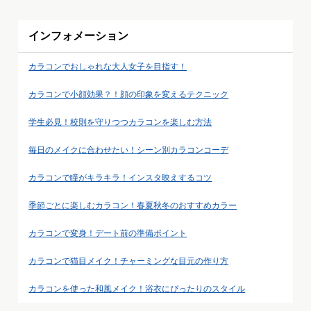
インフォメーション
カラコンでおしゃれな大人女子を目指す！
カラコンで小顔効果？！顔の印象を変えるテクニック
学生必見！校則を守りつつカラコンを楽しむ方法
毎日のメイクに合わせたい！シーン別カラコンコーデ
カラコンで瞳がキラキラ！インスタ映えするコツ
季節ごとに楽しむカラコン！春夏秋冬のおすすめカラー
カラコンで変身！デート前の準備ポイント
カラコンで猫目メイク！チャーミングな目元の作り方
カラコンを使った和風メイク！浴衣にぴったりのスタイル